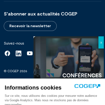
S’abonner aux actualités COGEP
Recevoir la newsletter
Suivez-nous
© COGEP 2026
Mentions légales
Protection de vos données personnelles
Découvrir
Crédits