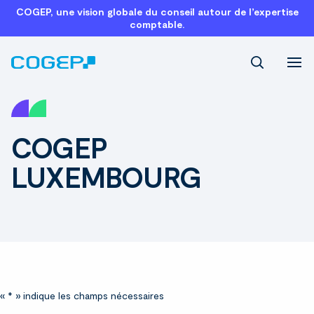
COGEP, une vision globale du conseil autour de l’expertise
comptable.
Recherch
COGEP
LUXEMBOURG
«
*
» indique les champs nécessaires