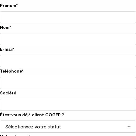
Prénom
*
Nom
*
E-mail
*
Téléphone
*
Société
Êtes-vous déjà client COGEP ?