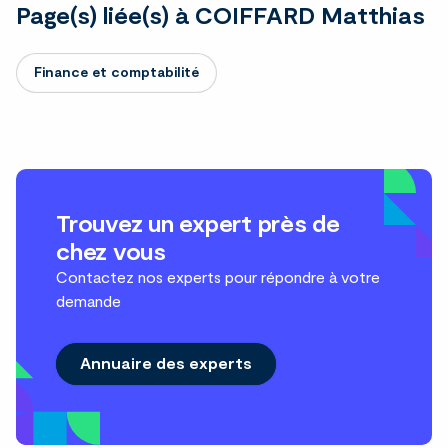
Page(s) liée(s) à COIFFARD Matthias
Finance et comptabilité
Trouvez un expert près de
chez vous
Contactez nos experts pour répondre à votre
demande
Annuaire des experts