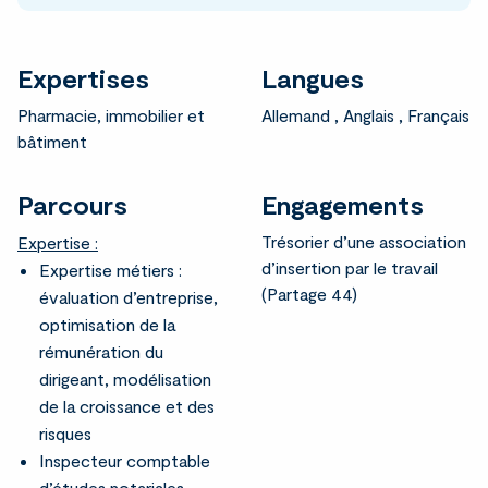
Expertises
Langues
Pharmacie, immobilier et
Allemand
,
Anglais
,
Français
bâtiment
Parcours
Engagements
Trésorier d’une association
Expertise :
d’insertion par le travail
Expertise métiers :
(Partage 44)
évaluation d’entreprise,
optimisation de la
rémunération du
dirigeant, modélisation
de la croissance et des
risques
Inspecteur comptable
d’études notariales