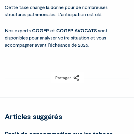
Cette taxe change la donne pour de nombreuses
structures patrimoniales. L’anticipation est clé.
Nos experts
COGEP
et
COGEP AVOCATS
sont
disponibles pour analyser votre situation et vous
accompagner avant l’échéance de 2026.
Partager
LinkedIn
Articles suggérés
Droit de consommation sur les tabacs