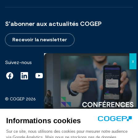
S’abonner aux actualités COGEP
Recevoir la newsletter
Suivez-nous
© COGEP 2026
Mentions légales
Protection de vos données personnelles
Découvrir
Crédits