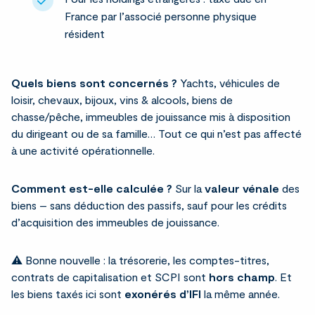
France par l’associé personne physique
résident
Quels biens sont concernés ?
Yachts, véhicules de
loisir, chevaux, bijoux, vins & alcools, biens de
chasse/pêche, immeubles de jouissance mis à disposition
du dirigeant ou de sa famille… Tout ce qui n’est pas affecté
à une activité opérationnelle.
Comment est-elle calculée ?
Sur la
valeur vénale
des
biens – sans déduction des passifs, sauf pour les crédits
d’acquisition des immeubles de jouissance.
⚠️ Bonne nouvelle : la trésorerie, les comptes-titres,
contrats de capitalisation et SCPI sont
hors champ
. Et
les biens taxés ici sont
exonérés d’IFI
la même année.