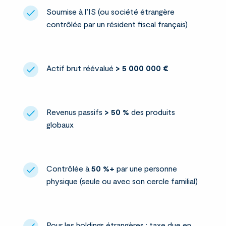
Soumise à l’IS (ou société étrangère
contrôlée par un résident fiscal français)
Actif brut réévalué
> 5 000 000 €
Revenus passifs
> 50 %
des produits
globaux
Contrôlée à
50 %+
par une personne
physique (seule ou avec son cercle familial)
Pour les holdings étrangères : taxe due en