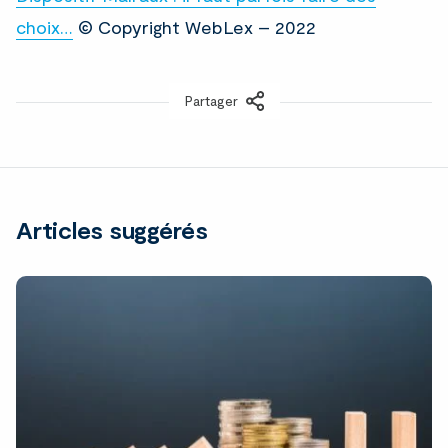
choix…
© Copyright WebLex – 2022
Partager
LinkedIn
Articles suggérés