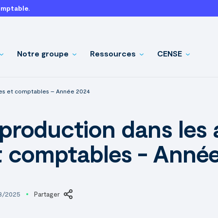
omptable.
Notre groupe
Ressources
CENSE
iques et comptables – Année 2024
 production dans les 
et comptables - Anné
03/2025
Partager