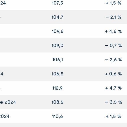
024
107,5
+ 1,5 %
4
104,7
– 2,1 %
109,6
+ 4,6 %
109,0
– 0,7 %
106,1
– 2,6 %
24
106,5
+ 0,6 %
4
112,9
+ 4,7 %
e 2024
108,5
– 3,5 %
2024
110,6
+ 1,5 %