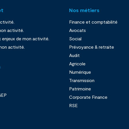
et
Nos métiers
tivité.
Finance et comptabilité
on activité.
Avocats
x enjeux de mon activité.
Social
mon activité.
Prévoyance & retraite
Audit
Agricole
s
Numérique
Transmission
Patrimoine
GEP
Corporate Finance
RSE