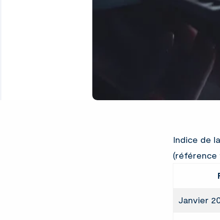
Indice de l
(référence 
Janvier 2