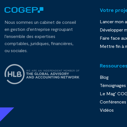
Votre proj
Lancer mon ac
Nous sommes un cabinet de conseil
en gestion d’entreprise regroupant
Développer m
l’ensemble des expertises
Faire face au
comptables, juridiques, financières,
Mettre fin à 
ou sociales.
Ressource
Blog
Témoignages
Le Mag’ CO
Conférences
Vidéos