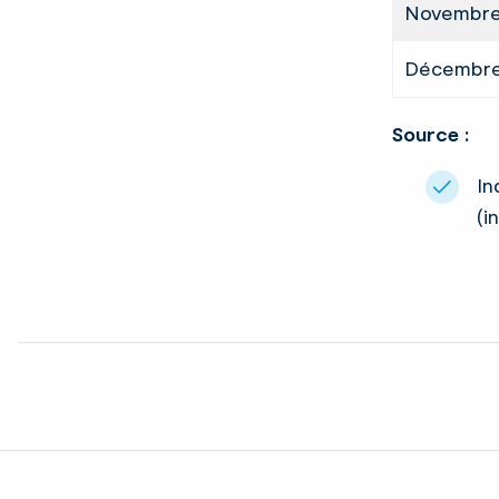
Novembre
Décembre
Source :
In
(i