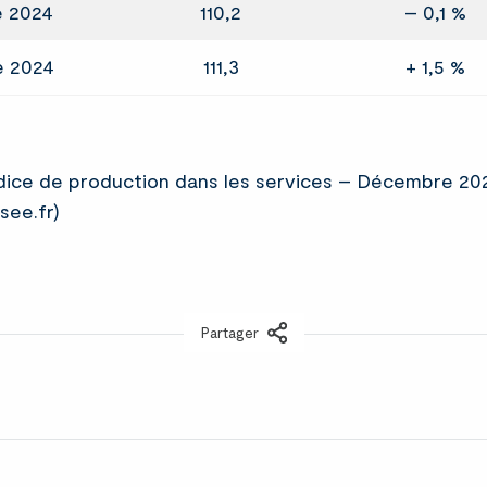
 2024
110,2
– 0,1 %
 2024
111,3
+ 1,5 %
dice de production dans les services – Décembre 20
nsee.fr)
Partager
LinkedIn