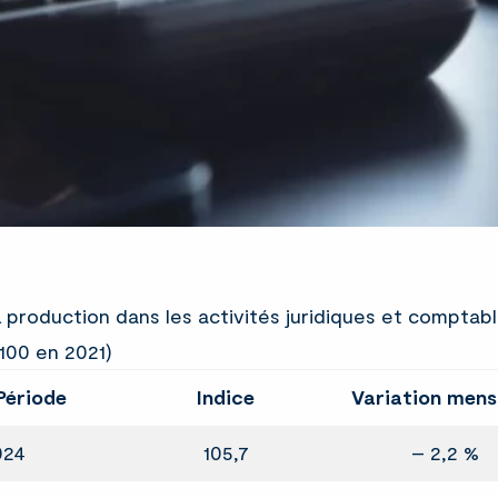
a production dans les activités juridiques et comptab
100 en 2021)
Période
Indice
Variation mens
024
105,7
– 2,2 %