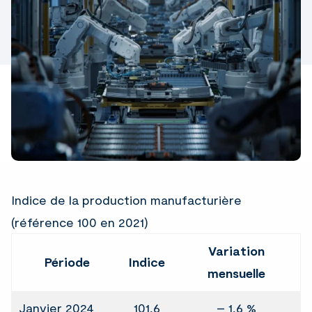
Indice de la production manufacturière
(référence 100 en 2021)
Variation
Période
Indice
mensuelle
Janvier 2024
101,6
– 1,6 %