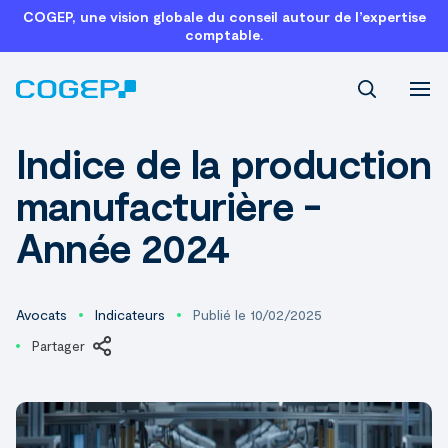
COGEP, une vision globale du conseil autour de l’expertise
comptable.
Recherch
Indice de la production
manufacturière -
Année 2024
Avocats
Indicateurs
Publié le 10/02/2025
Partager
LinkedIn