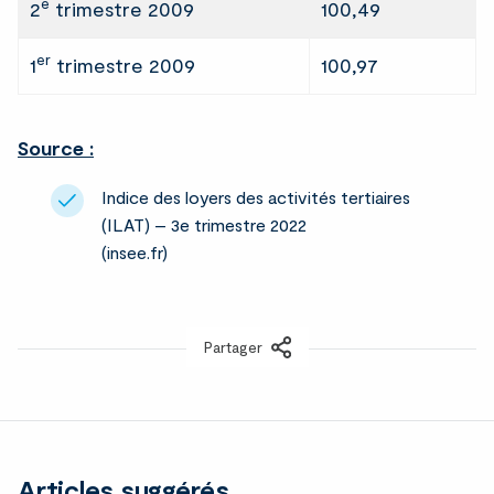
e
2
trimestre 2009
100,49
er
1
trimestre 2009
100,97
Source :
Indice des loyers des activités tertiaires
(ILAT) – 3e trimestre 2022
(insee.fr)
Partager
LinkedIn
Articles suggérés