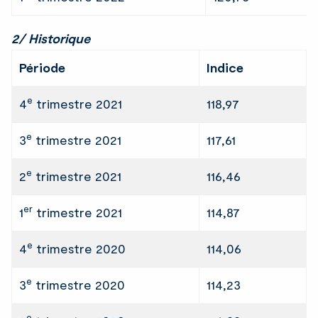
2/ Historique
Période
Indice
e
4
trimestre 2021
118,97
e
3
trimestre 2021
117,61
e
2
trimestre 2021
116,46
er
1
trimestre 2021
114,87
e
4
trimestre 2020
114,06
e
3
trimestre 2020
114,23
e