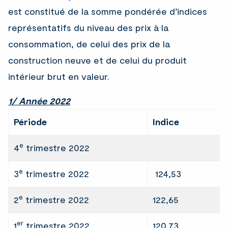
est constitué de la somme pondérée d’indices
représentatifs du niveau des prix à la
consommation, de celui des prix de la
construction neuve et de celui du produit
intérieur brut en valeur.
1/ Année 2022
Période
Indice
e
4
trimestre 2022
e
3
trimestre 2022
124,53
e
2
trimestre 2022
122,65
er
1
trimestre 2022
120,73