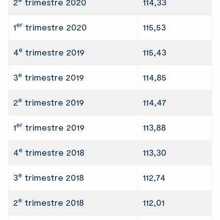
2
trimestre 2020
114,33
er
1
trimestre 2020
115,53
e
4
trimestre 2019
115,43
e
3
trimestre 2019
114,85
e
2
trimestre 2019
114,47
er
1
trimestre 2019
113,88
e
4
trimestre 2018
113,30
e
3
trimestre 2018
112,74
e
2
trimestre 2018
112,01