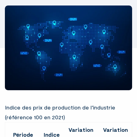
Link
Indice des prix de production de l’industrie
(référence 100 en 2021)
Variation
Variation
Période
Indice