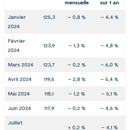
mensuelle
sur 1 an
Janvier
125,3
– 0,8 %
– 4,4 %
2024
Février
123,9
– 1,3 %
– 4,8 %
2024
Mars 2024
123,7
– 0,2 %
– 6,0 %
Avril 2024
119,5
– 2,8 %
– 5,4 %
Mai 2024
118,1
– 1,2 %
– 5,1 %
Juin 2024
117,9
– 0,2 %
– 4,6 %
Juillet
+ 0,2 %
– 4,1 %