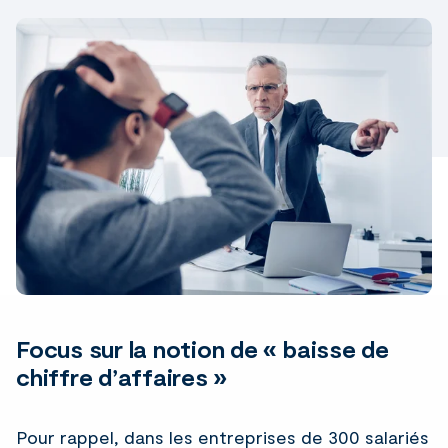
Linke
Focus sur la notion de « baisse de
chiffre d’affaires »
Pour rappel, dans les entreprises de 300 salariés