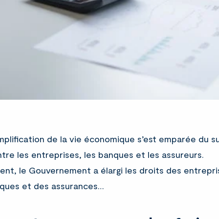
implification de la vie économique s’est emparée du s
ntre les entreprises, les banques et les assureurs.
t, le Gouvernement a élargi les droits des entrepri
nques et des assurances…