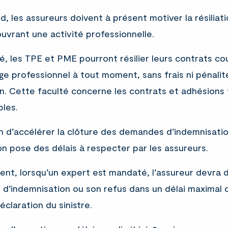
d, les assureurs doivent à présent motiver la résiliat
uvrant une activité professionnelle.
é, les TPE et PME pourront résilier leurs contrats co
ge professionnel à tout moment, sans frais ni pénalit
an. Cette faculté concerne les contrats et adhésions
bles.
in d’accélérer la clôture des demandes d’indemnisation
ion pose des délais à respecter par les assureurs.
nt, lorsqu’un expert est mandaté, l’assureur devra 
 d’indemnisation ou son refus dans un délai maximal 
éclaration du sinistre.