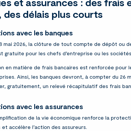
s et assurances : des frais 
 des délais plus courts
tions avec les banques
28 mai 2026, la clôture de tout compte de dépôt ou 
est gratuite pour les chefs d’entreprise ou les sociétés
on en matière de frais bancaires est renforcée pour l
rises. Ainsi, les banques devront, à compter du 26 m
er, gratuitement, un relevé récapitulatif des frais ban
tions avec les assurances
implification de la vie économique renforce la protect
 et accélère l’action des assureurs.