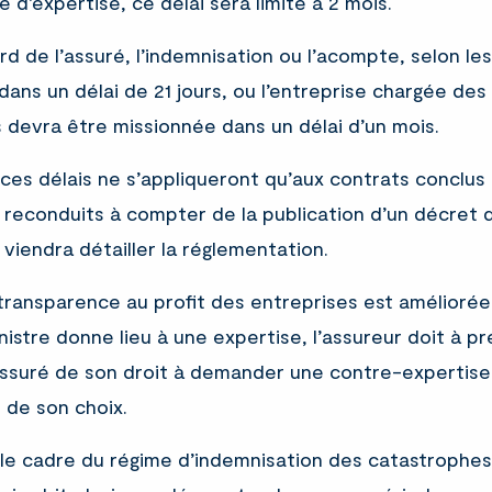
e d’expertise, ce délai sera limité à 2 mois.
d de l’assuré, l’indemnisation ou l’acompte, selon le
dans un délai de 21 jours, ou l’entreprise chargée des
 devra être missionnée dans un délai d’un mois.
 ces délais ne s’appliqueront qu’aux contrats conclus
reconduits à compter de la publication d’un décret q
i viendra détailler la réglementation.
 transparence au profit des entreprises est améliorée.
inistre donne lieu à une expertise, l’assureur doit à p
assuré de son droit à demander une contre-expertise
t de son choix.
 le cadre du régime d’indemnisation des catastrophes