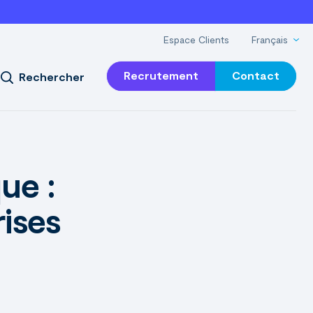
Espace Clients
Français
Recrutement
Contact
Rechercher
ue :
rises