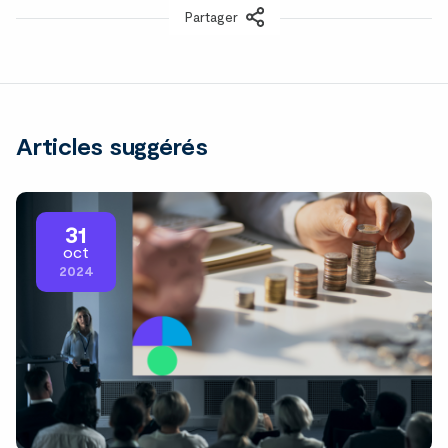
Partager
LinkedIn
Articles suggérés
31
oct
2024