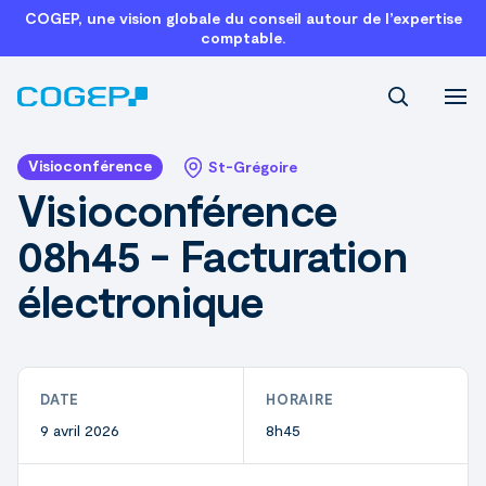
COGEP, une vision globale du conseil autour de l’expertise
comptable.
Recherch
Visioconférence
St-Grégoire
Visioconférence
08h45 - Facturation
électronique
DATE
HORAIRE
9 avril 2026
8h45